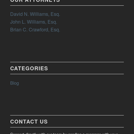
David N. Williams, Esq.
John L. Williams, Esq.
Brian C. Crawford, Esq.
CATEGORIES
Blog
CONTACT US